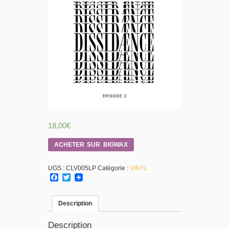
18,00
€
ACHETER SUR BIGWAX
UGS :
CLV005LP
Catégorie :
VINYL
Facebook
Twitter
Description
Description