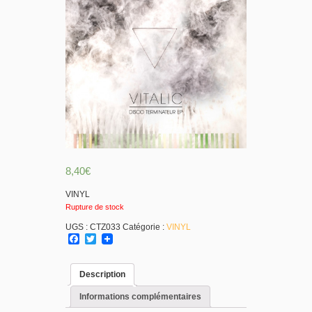
8,40
€
VINYL
Rupture de stock
UGS :
CTZ033
Catégorie :
VINYL
Facebook
Twitter
Description
Informations complémentaires