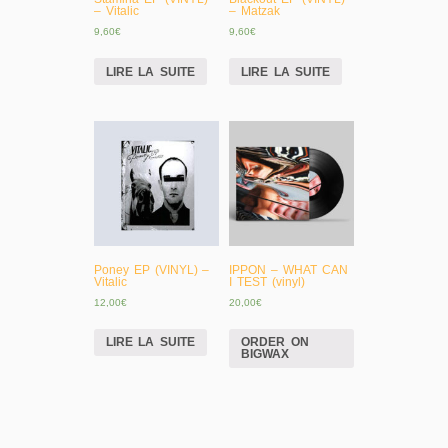
– Vitalic
– Matzak
9,60
€
9,60
€
LIRE LA SUITE
LIRE LA SUITE
Poney EP (VINYL) –
IPPON – WHAT CAN
Vitalic
I TEST (vinyl)
12,00
€
20,00
€
LIRE LA SUITE
ORDER ON
BIGWAX