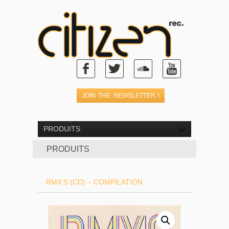
PRODUITS
PRODUITS
RMX’S (CD) – COMPILATION