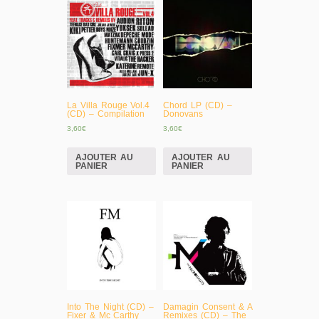
La Villa Rouge Vol.4
Chord LP (CD) –
(CD) – Compilation
Donovans
3,60
€
3,60
€
AJOUTER AU
AJOUTER AU
PANIER
PANIER
Into The Night (CD) –
Damagin Consent & A
Fixer & Mc Carthy
Remixes (CD) – The